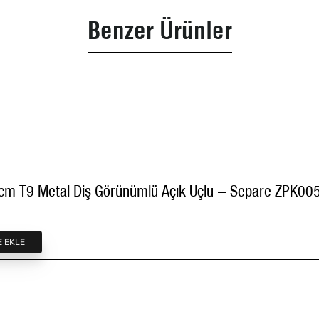
Benzer Ürünler
Kemik Fermuar 55 cm T9 Metal Diş Gör
E EKLE