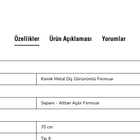
Özellikler
Ürün Açıklaması
Yorumlar
Kemik Metal Diş Görünümlü Fermuar
Separe - Alttan Açılır Fermuar
70 cm
Tip 9