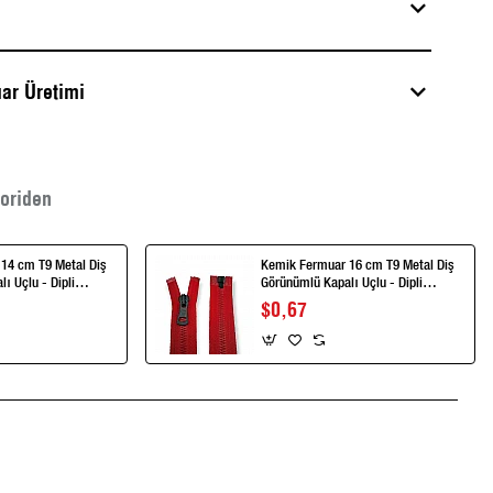
ar Üretimi
oriden
14 cm T9 Metal Diş
Kemik Fermuar 16 cm T9 Metal Diş
ı Uçlu - Dipli
Görünümlü Kapalı Uçlu - Dipli
ZPK0016T9MG
$0,67
App
mail