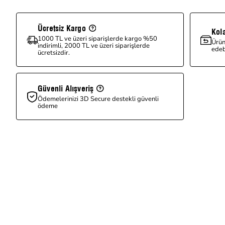
Ücretsiz Kargo
Kol
1000 TL ve üzeri siparişlerde kargo %50
Ürün
indirimli, 2000 TL ve üzeri siparişlerde
edebi
ücretsizdir.
Güvenli Alışveriş
Ödemelerinizi 3D Secure destekli güvenli
ödeme