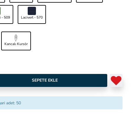
i - 509
Lacivert - 570
Kancalı Kursör
SEPETE EKLE
ari adet: 50