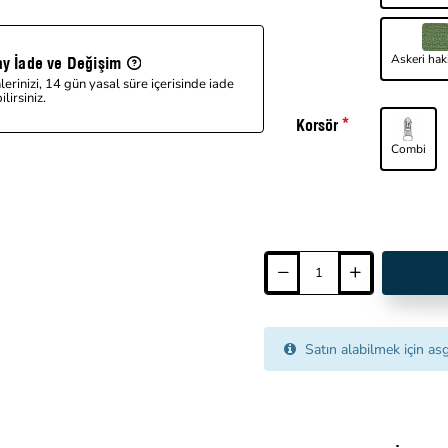
Askeri hak
ay İade ve Değişim
lerinizi, 14 gün yasal süre içerisinde iade
lirsiniz.
Korsör
Combi
Satın alabilmek için asg