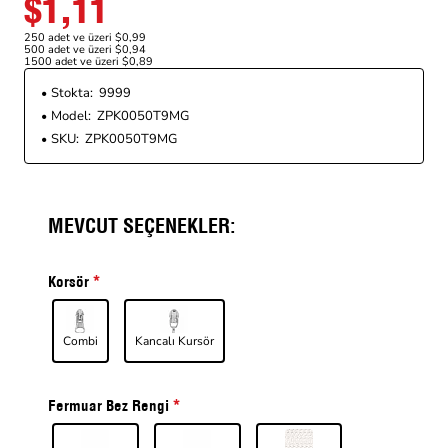
$1,11
250 adet ve üzeri $0,99
500 adet ve üzeri $0,94
1500 adet ve üzeri $0,89
Stokta:
9999
Model:
ZPK0050T9MG
SKU:
ZPK0050T9MG
MEVCUT SEÇENEKLER:
Korsör
Combi
Kancalı Kursör
Fermuar Bez Rengi