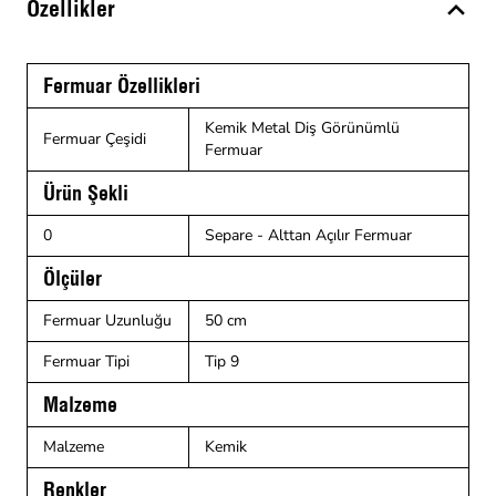
Özellikler
Fermuar Özellikleri
Kemik Metal Diş Görünümlü
Fermuar Çeşidi
Fermuar
Ürün Şekli
0
Separe - Alttan Açılır Fermuar
Ölçüler
Fermuar Uzunluğu
50 cm
Fermuar Tipi
Tip 9
Malzeme
Malzeme
Kemik
Renkler