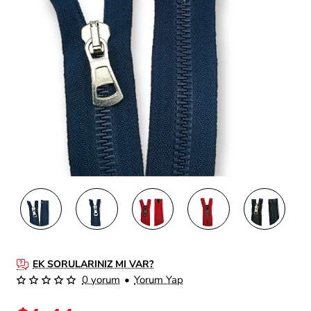
EK SORULARINIZ MI VAR?
0 yorum
•
Yorum Yap