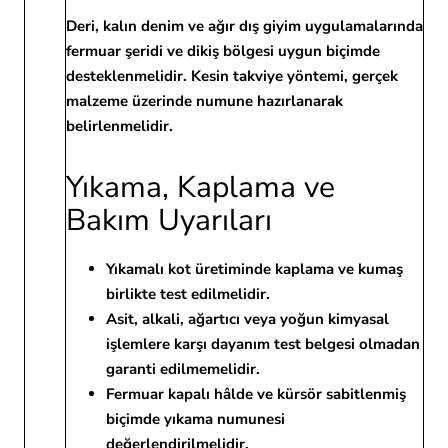
Deri, kalın denim ve ağır dış giyim uygulamalarında
fermuar şeridi ve dikiş bölgesi uygun biçimde
desteklenmelidir. Kesin takviye yöntemi, gerçek
malzeme üzerinde numune hazırlanarak
belirlenmelidir.
Yıkama, Kaplama ve
Bakım Uyarıları
Yıkamalı kot üretiminde kaplama ve kumaş
birlikte test edilmelidir.
Asit, alkali, ağartıcı veya yoğun kimyasal
işlemlere karşı dayanım test belgesi olmadan
garanti edilmemelidir.
Fermuar kapalı hâlde ve kürsör sabitlenmiş
biçimde yıkama numunesi
değerlendirilmelidir.