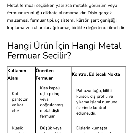
Metal fermuar seçilirken yalnızca metalik görünüm veya
fermuar uzunluğu dikkate alınmamalıdır. Dişin gerçek
malzemesi, fermuar tipi, uç sistemi, kürsör, şerit genişliği,
kaplama ve kullanılacağı kumaş birlikte değerlendirilmelidir.
Hangi Ürün İçin Hangi Metal
Fermuar Seçilir?
Kullanım
Önerilen
Kontrol Edilecek Nokta
Alanı
Fermuar
Kısa kapalı
Pat uzunluğu, kilitli
Kot
uçlu pirinç
kürsör, diş profili ve
pantolon
veya
yıkama işlemi numune
ve kot
doğrulanmış
üzerinde kontrol
etek
metal dişli
edilmelidir.
fermuar
Klasik
Düşük veya
Dişlerin kumaşta