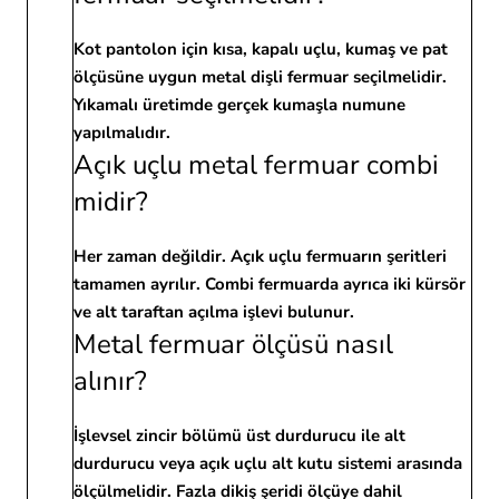
Kot pantolon için kısa, kapalı uçlu, kumaş ve pat
ölçüsüne uygun metal dişli fermuar seçilmelidir.
Yıkamalı üretimde gerçek kumaşla numune
yapılmalıdır.
Açık uçlu metal fermuar combi
midir?
Her zaman değildir. Açık uçlu fermuarın şeritleri
tamamen ayrılır. Combi fermuarda ayrıca iki kürsör
ve alt taraftan açılma işlevi bulunur.
Metal fermuar ölçüsü nasıl
alınır?
İşlevsel zincir bölümü üst durdurucu ile alt
durdurucu veya açık uçlu alt kutu sistemi arasında
ölçülmelidir. Fazla dikiş şeridi ölçüye dahil