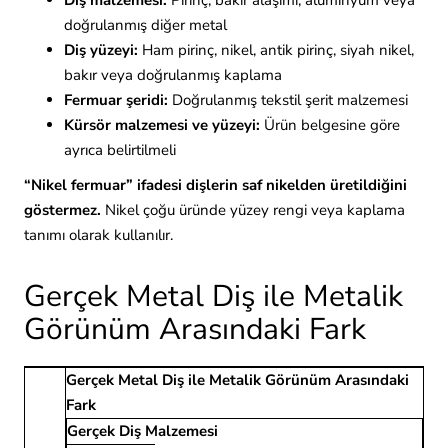
Diş malzemesi:
Pirinç, bakır alaşımı, alüminyum veya
doğrulanmış diğer metal
Diş yüzeyi:
Ham pirinç, nikel, antik pirinç, siyah nikel,
bakır veya doğrulanmış kaplama
Fermuar şeridi:
Doğrulanmış tekstil şerit malzemesi
Kürsör malzemesi ve yüzeyi:
Ürün belgesine göre
ayrıca belirtilmeli
“Nikel fermuar” ifadesi dişlerin saf nikelden üretildiğini
göstermez.
Nikel çoğu üründe yüzey rengi veya kaplama
tanımı olarak kullanılır.
Gerçek Metal Diş ile Metalik
Görünüm Arasındaki Fark
Gerçek Metal Diş ile Metalik Görünüm Arasındaki
Fark
Gerçek Diş Malzemesi