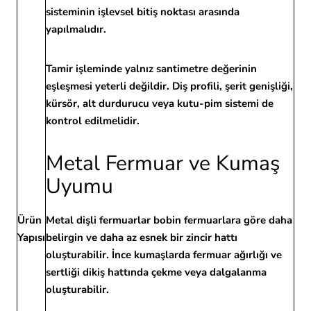
sisteminin işlevsel bitiş noktası arasında
yapılmalıdır.
Tamir işleminde yalnız santimetre değerinin
eşleşmesi yeterli değildir. Diş profili, şerit genişliği,
kürsör, alt durdurucu veya kutu-pim sistemi de
kontrol edilmelidir.
Metal Fermuar ve Kumaş
Uyumu
Ürün
Metal dişli fermuarlar bobin fermuarlara göre daha
Yapısı
belirgin ve daha az esnek bir zincir hattı
oluşturabilir. İnce kumaşlarda fermuar ağırlığı ve
sertliği dikiş hattında çekme veya dalgalanma
oluşturabilir.