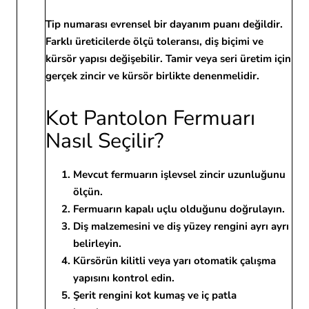
Tip numarası evrensel bir dayanım puanı değildir.
Farklı üreticilerde ölçü toleransı, diş biçimi ve
kürsör yapısı değişebilir. Tamir veya seri üretim için
gerçek zincir ve kürsör birlikte denenmelidir.
Kot Pantolon Fermuarı
Nasıl Seçilir?
Mevcut fermuarın işlevsel zincir uzunluğunu
ölçün.
Fermuarın kapalı uçlu olduğunu doğrulayın.
Diş malzemesini ve diş yüzey rengini ayrı ayrı
belirleyin.
Kürsörün kilitli veya yarı otomatik çalışma
yapısını kontrol edin.
Şerit rengini kot kumaş ve iç patla