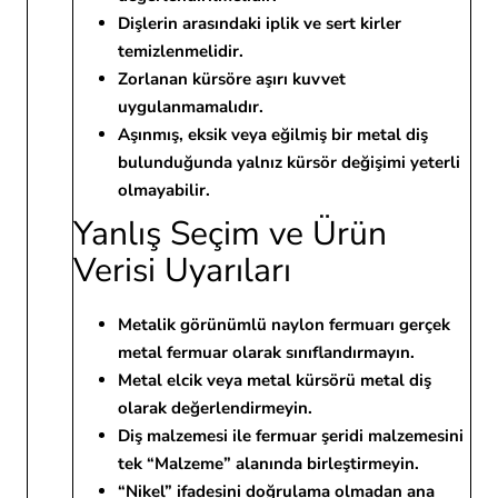
Dişlerin arasındaki iplik ve sert kirler
temizlenmelidir.
Zorlanan kürsöre aşırı kuvvet
uygulanmamalıdır.
Aşınmış, eksik veya eğilmiş bir metal diş
bulunduğunda yalnız kürsör değişimi yeterli
olmayabilir.
Yanlış Seçim ve Ürün
Verisi Uyarıları
Metalik görünümlü naylon fermuarı gerçek
metal fermuar olarak sınıflandırmayın.
Metal elcik veya metal kürsörü metal diş
olarak değerlendirmeyin.
Diş malzemesi ile fermuar şeridi malzemesini
tek “Malzeme” alanında birleştirmeyin.
“Nikel” ifadesini doğrulama olmadan ana