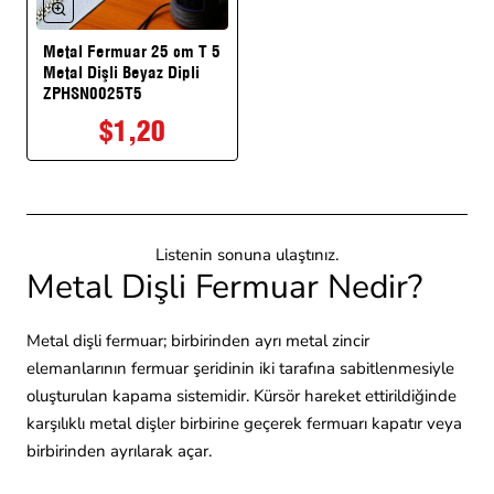
Metal Fermuar 25 cm T 5
Perakende Stok Ürün
Metal Dişli Beyaz Dipli
ZPHSN0025T5
$1,20
Listenin sonuna ulaştınız.
Metal Dişli Fermuar Nedir?
Metal dişli fermuar; birbirinden ayrı metal zincir
elemanlarının fermuar şeridinin iki tarafına sabitlenmesiyle
oluşturulan kapama sistemidir. Kürsör hareket ettirildiğinde
karşılıklı metal dişler birbirine geçerek fermuarı kapatır veya
birbirinden ayrılarak açar.