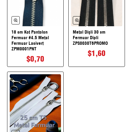
18 cm Kot Pantolon
Metal Dişli 30 cm
Perakende Stok Ürün
Fermuar #4.5 Metal
Fermuar Dipli
Fermuar Lacivert
ZPS0030T6PROMO
ZPM0001PNT
$1,60
$0,70