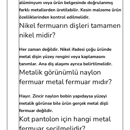
alüminyum veya ürün belgesinde doğrulanmış
farklı metallerden üretilebilir. Kesin malzeme ürün
özelliklerinden kontrol edilmelidir.
Nikel fermuarın dişleri tamamen
nikel midir?
Her zaman değildir. Nikel ifadesi çoğu üründe
metal dişin yüzey rengini veya kaplamasını
tanımlar. Ana diş alaşımı ayrıca belirtilmelidir.
Metalik görünümlü naylon
fermuar metal fermuar mıdır?
Hayır. Zincir naylon bobin yapıdaysa yüzeyi
metalik görünse bile ürün gerçek metal dişli
fermuar değildir.
Kot pantolon için hangi metal
fermuar seçilmelidir?