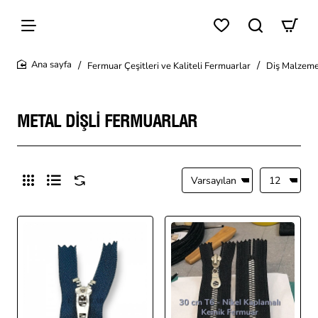
Fermuar Çeşitleri ve Kaliteli Fermuarlar
Diş Malzeme
home
METAL DIŞLI FERMUARLAR