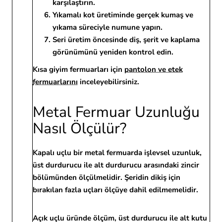
karşılaştırın.
Yıkamalı kot üretiminde gerçek kumaş ve
yıkama süreciyle numune yapın.
Seri üretim öncesinde diş, şerit ve kaplama
görünümünü yeniden kontrol edin.
Kısa giyim fermuarları için
pantolon ve etek
fermuarlarını
inceleyebilirsiniz.
Metal Fermuar Uzunluğu
Nasıl Ölçülür?
Kapalı uçlu bir metal fermuarda işlevsel uzunluk,
üst durdurucu ile alt durdurucu arasındaki zincir
bölümünden ölçülmelidir. Şeridin dikiş için
bırakılan fazla uçları ölçüye dahil edilmemelidir.
Açık uçlu üründe ölçüm, üst durdurucu ile alt kutu