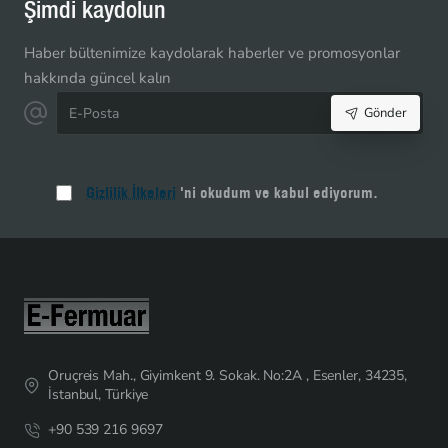
Şimdi kaydolun
Haber bültenimize kaydolarak haberler ve promosyonlar
hakkında güncel kalın
E-
Gönder
Posta
Gizlilik İlkeleri
'ni okudum ve kabul ediyorum.
Oruçreis Mah., Giyimkent 9. Sokak. No:2A , Esenler, 34235,
İstanbul, Türkiye
+90 539 216 9697