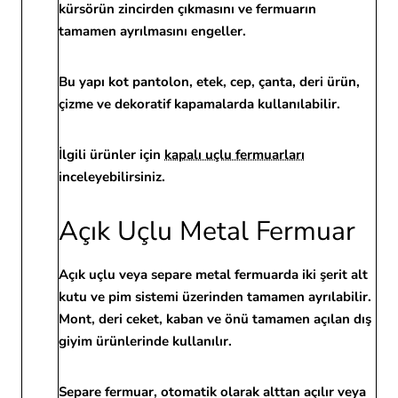
kürsörün zincirden çıkmasını ve fermuarın
tamamen ayrılmasını engeller.
Bu yapı kot pantolon, etek, cep, çanta, deri ürün,
çizme ve dekoratif kapamalarda kullanılabilir.
İlgili ürünler için
kapalı uçlu fermuarları
inceleyebilirsiniz.
Açık Uçlu Metal Fermuar
Açık uçlu veya separe metal fermuarda iki şerit alt
kutu ve pim sistemi üzerinden tamamen ayrılabilir.
Mont, deri ceket, kaban ve önü tamamen açılan dış
giyim ürünlerinde kullanılır.
Separe fermuar, otomatik olarak alttan açılır veya