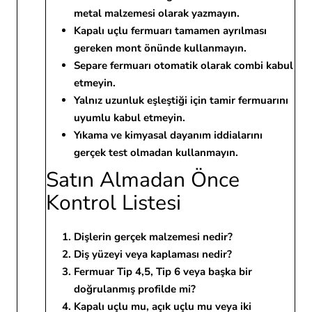
metal malzemesi olarak yazmayın.
Kapalı uçlu fermuarı tamamen ayrılması
gereken mont önünde kullanmayın.
Separe fermuarı otomatik olarak combi kabul
etmeyin.
Yalnız uzunluk eşleştiği için tamir fermuarını
uyumlu kabul etmeyin.
Yıkama ve kimyasal dayanım iddialarını
gerçek test olmadan kullanmayın.
Satın Almadan Önce
Kontrol Listesi
Dişlerin gerçek malzemesi nedir?
Diş yüzeyi veya kaplaması nedir?
Fermuar Tip 4,5, Tip 6 veya başka bir
doğrulanmış profilde mi?
Kapalı uçlu mu, açık uçlu mu veya iki