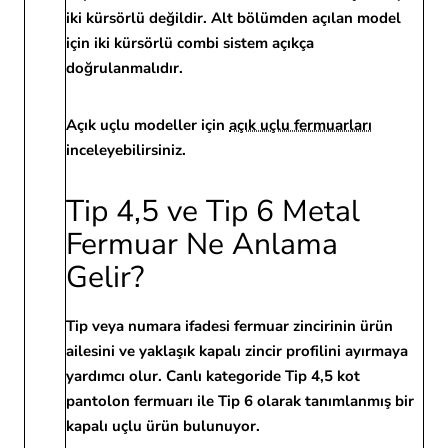
iki kürsörlü değildir.
Alt bölümden açılan model
için iki kürsörlü combi sistem açıkça
doğrulanmalıdır.
Açık uçlu modeller için
açık uçlu fermuarları
inceleyebilirsiniz.
Tip 4,5 ve Tip 6 Metal
Fermuar Ne Anlama
Gelir?
Tip veya numara ifadesi fermuar zincirinin ürün
ailesini ve yaklaşık kapalı zincir profilini ayırmaya
yardımcı olur. Canlı kategoride Tip 4,5 kot
pantolon fermuarı ile Tip 6 olarak tanımlanmış bir
kapalı uçlu ürün bulunuyor.