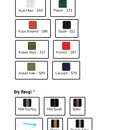
Açık Mavi - 183
Petrol - 272
Koyu Kiremit - 286
Siyah- 322
Askeri Yeşil - 327
Kırmızı - 397
Askeri haki - 509
Lacivert - 570
Diş Rengi
Mat Gümüş
Mat Siyah
Bakır
Pirinç
Parlak Altın