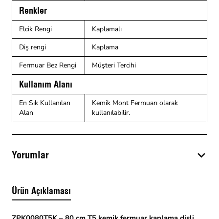
Renkler
Elcik Rengi
Kaplamalı
Diş rengi
Kaplama
Fermuar Bez Rengi
Müşteri Tercihi
Kullanım Alanı
En Sık Kullanılan
Kemik Mont Fermuarı olarak
Alan
kullanılabilir.
Yorumlar
Ürün Açıklaması
ZPK0080T5K – 80 cm T5 kemik fermuar kaplama dişli