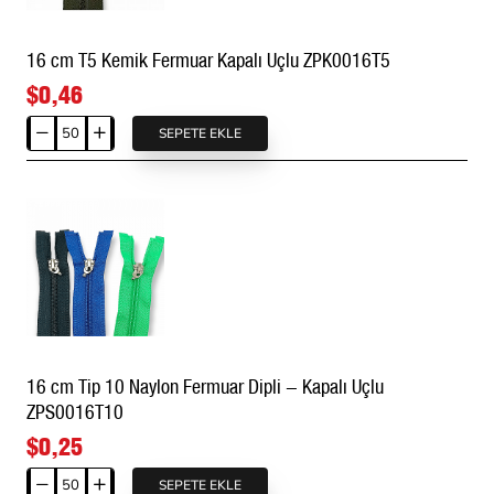
16 cm T5 Kemik Fermuar Kapalı Uçlu ZPK0016T5
$0,46
SEPETE EKLE
16
cm
T5
Kemik
Fermuar
Kapalı
Uçlu
ZPK0016T5
16 cm Tip 10 Naylon Fermuar Dipli - Kapalı Uçlu
ZPS0016T10
$0,25
SEPETE EKLE