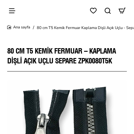
80 cm T5 Kemik Fermuar Kaplama Dişli Açık Uçlu - S
home
80 CM T5 KEMIK FERMUAR – KAPLAMA
DIŞLI AÇIK UÇLU SEPARE ZPK0080T5K