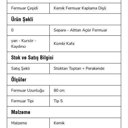
Fermuar Çeşidi
Kemik Fermuar Kaplama Dişli
Ürün Şekli
0
Separe - Alttan Açılır Fermuar
yan - Kursör -
Kombi Kafa
Kaydırıcı
Stok ve Satış Bilgisi
Satış Şekli
Stoktan Toptan + Perakende
Ölçüler
Fermuar Uzunluğu
80 cm
Fermuar Tipi
Tip 5
Malzeme
Malzeme
Kemik