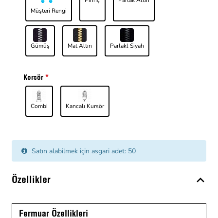
Müşteri Rengi
Gümüş
Mat Altın
Parlakl Siyah
Korsör
Combi
Kancalı Kursör
Satın alabilmek için asgari adet: 50
Özellikler
Fermuar Özellikleri