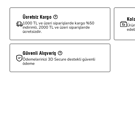
Ücretsiz Kargo
Kol
1000 TL ve üzeri siparişlerde kargo %50
Ürün
indirimli, 2000 TL ve üzeri siparişlerde
edebi
ücretsizdir.
Güvenli Alışveriş
Ödemelerinizi 3D Secure destekli güvenli
ödeme