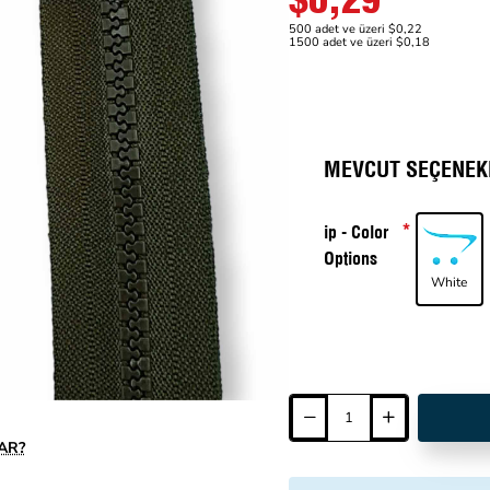
500 adet ve üzeri $0,22
1500 adet ve üzeri $0,18
MEVCUT SEÇENEK
ip - Color
Options
White
AR?