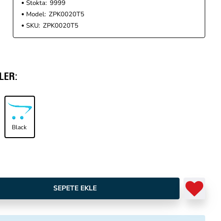
Stokta:
9999
Model:
ZPK0020T5
SKU:
ZPK0020T5
LER:
Black
SEPETE EKLE