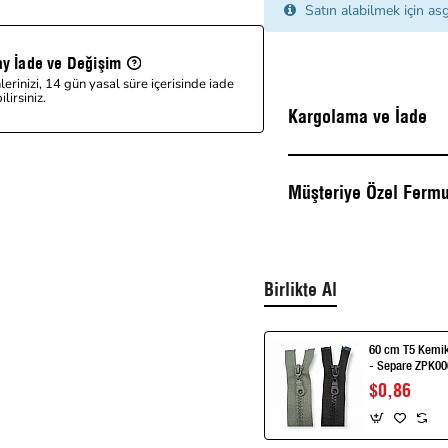
Satın alabilmek için asg
ay İade ve Değişim
lerinizi, 14 gün yasal süre içerisinde iade
lirsiniz.
Kargolama ve İade
Müşteriye Özel Fermu
Birlikte Al
60 cm T5 Kemik
- Separe Z
$0,86