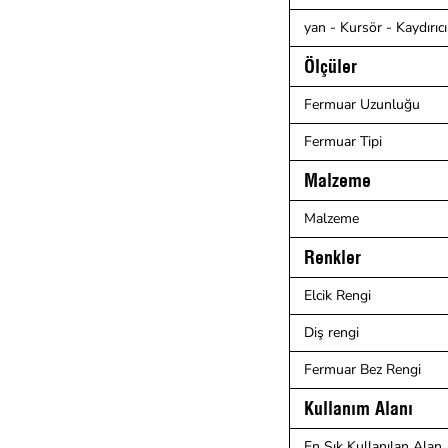
yan - Kursör - Kaydırıcı
Ölçüler
Fermuar Uzunluğu
Fermuar Tipi
Malzeme
Malzeme
Renkler
Elcik Rengi
Diş rengi
Fermuar Bez Rengi
Kullanım Alanı
En Sık Kullanılan Alan