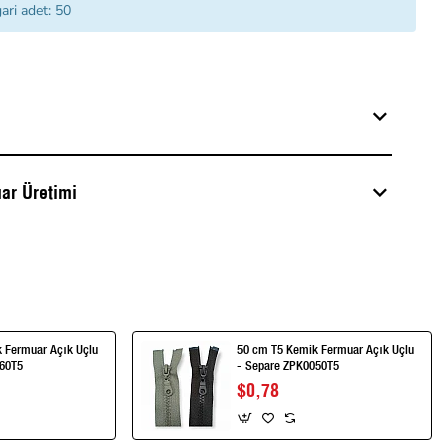
ari adet: 50
ar Üretimi
 Fermuar Açık Uçlu
50 cm T5 Kemik Fermuar Açık Uçlu
PK0060T5
- Separe ZPK0050T5
$0,78