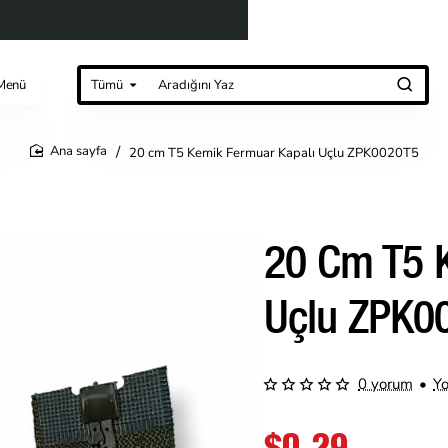
Menü
Tümü
Aradığını
Yaz
20 cm T5 Kemik Fermuar Kapalı Uçlu ZPK0020T5
home
20 Cm T5 
Uçlu ZPK0
0 yorum
•
Y
$0,29