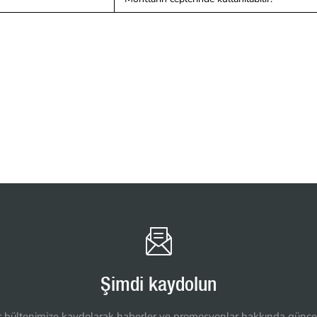
Şimdi kaydolun
 bültenimize kaydolarak haberler ve promosyonlar hakkında güncel