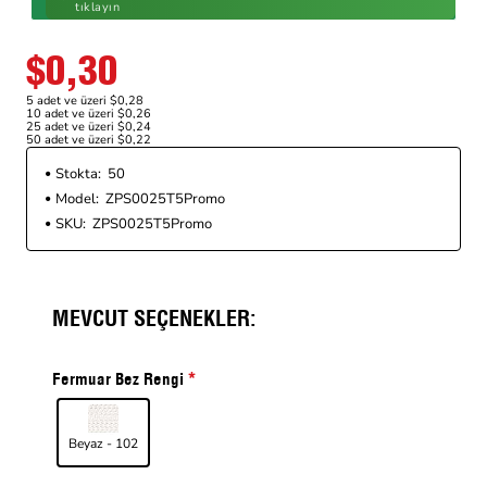
tıklayın
$0,30
5 adet ve üzeri $0,28
10 adet ve üzeri $0,26
25 adet ve üzeri $0,24
50 adet ve üzeri $0,22
Stokta:
50
Model:
ZPS0025T5Promo
SKU:
ZPS0025T5Promo
MEVCUT SEÇENEKLER:
Fermuar Bez Rengi
Beyaz - 102