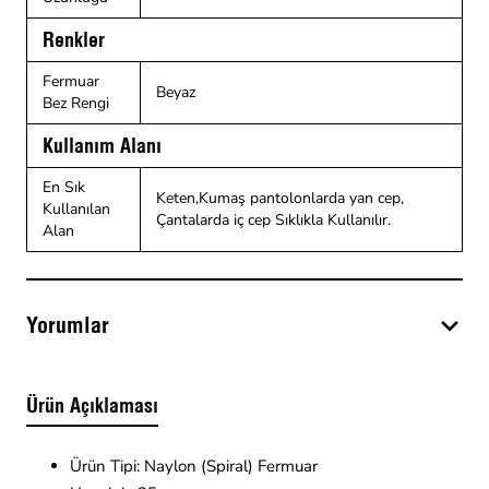
Renkler
Fermuar
Beyaz
Bez Rengi
Kullanım Alanı
En Sık
Keten,Kumaş pantolonlarda yan cep,
Kullanılan
Çantalarda iç cep Sıklıkla Kullanılır.
Alan
Yorumlar
Ürün Açıklaması
Ürün Tipi: Naylon (Spiral) Fermuar