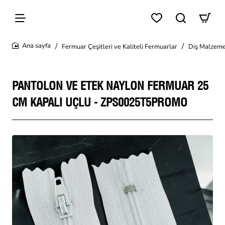
Fermuar Çeşitleri ve Kaliteli Fermuarlar
Diş Malzeme
home
PANTOLON VE ETEK NAYLON FERMUAR 25
CM KAPALI UÇLU - ZPS0025T5PROMO