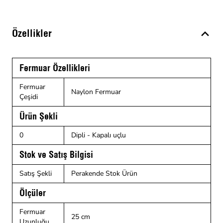
Özellikler
Fermuar Özellikleri
Fermuar
Naylon Fermuar
Çeşidi
Ürün Şekli
0
Dipli - Kapalı uçlu
Stok ve Satış Bilgisi
Satış Şekli
Perakende Stok Ürün
Ölçüler
Fermuar
25 cm
Uzunluğu