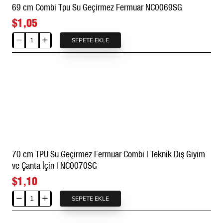
69 cm Combi Tpu Su Geçirmez Fermuar NC0069SG
$1,05
SEPETE EKLE
69
cm
Combi
Tpu
Su
Geçirmez
Fermuar
NC0069SG
70 cm TPU Su Geçirmez Fermuar Combi | Teknik Dış Giyim
ve Çanta İçin | NC0070SG
$1,10
SEPETE EKLE
70
cm