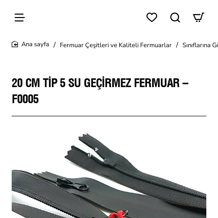
Fermuar Çeşitleri ve Kaliteli Fermuarlar
Sınıflarına 
home
20 CM TIP 5 SU GEÇIRMEZ FERMUAR –
F0005