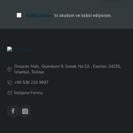
Gizlilik İlkeleri
'ni okudum ve kabul ediyorum.
Oruçreis Mah., Giyimkent 9. Sokak. No:2A , Esenler, 34235,
İstanbul, Türkiye
+90 539 216 9697
İletişime Formu