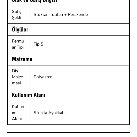
Satış
Stoktan Toptan + Perakende
Şekli
Ölçüler
Fermu
Tip 5
ar Tipi
Malzeme
Diş
Malze
Polyester
mesi
Kullanım Alanı
Kullan
ım
Sıklıkla Ayakkabı
Alanı