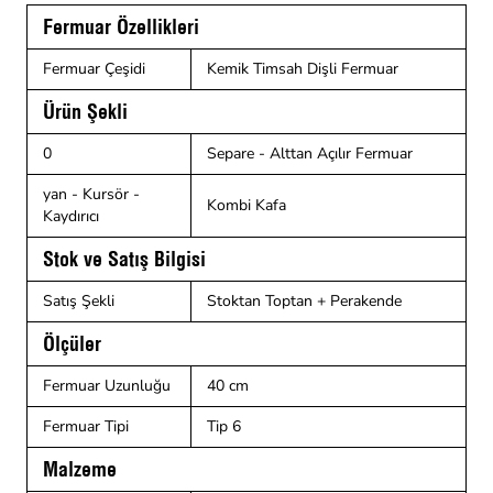
Fermuar Özellikleri
Fermuar Çeşidi
Kemik Timsah Dişli Fermuar
Ürün Şekli
0
Separe - Alttan Açılır Fermuar
yan - Kursör -
Kombi Kafa
Kaydırıcı
Stok ve Satış Bilgisi
Satış Şekli
Stoktan Toptan + Perakende
Ölçüler
Fermuar Uzunluğu
40 cm
Fermuar Tipi
Tip 6
Malzeme