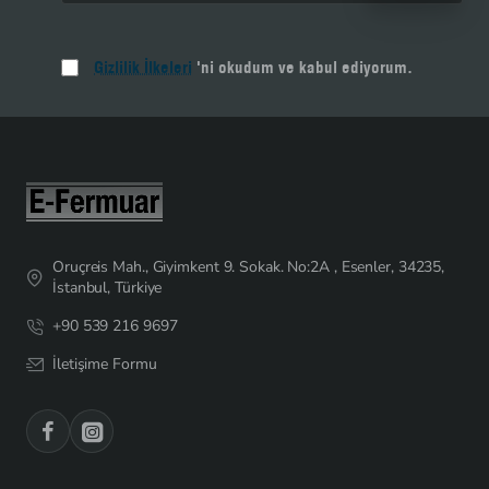
Gizlilik İlkeleri
'ni okudum ve kabul ediyorum.
Oruçreis Mah., Giyimkent 9. Sokak. No:2A , Esenler, 34235,
İstanbul, Türkiye
+90 539 216 9697
İletişime Formu