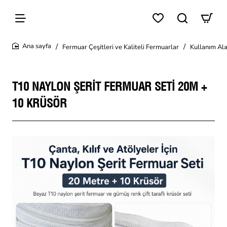
Fermuar Çeşitleri ve Kaliteli Fermuarlar
Kullanım Ala
home
T10 NAYLON ŞERIT FERMUAR SETI 20M +
10 KRÜSÖR