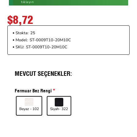
tıklayın
$8,72
Stokta:
25
Model:
ST-0009T10-20M10C
SKU:
ST-0009T10-20M10C
MEVCUT SEÇENEKLER:
Fermuar Bez Rengi
Beyaz - 102
Siyah- 322