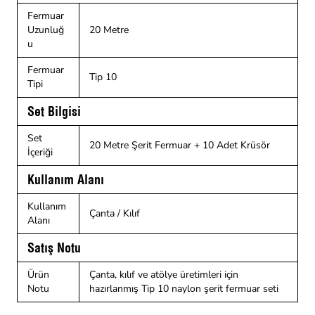
Fermuar
Uzunluğ
20 Metre
u
Fermuar
Tip 10
Tipi
Set Bilgisi
Set
20 Metre Şerit Fermuar + 10 Adet Krüsör
İçeriği
Kullanım Alanı
Kullanım
Çanta / Kılıf
Alanı
Satış Notu
Ürün
Çanta, kılıf ve atölye üretimleri için
Notu
hazırlanmış Tip 10 naylon şerit fermuar seti