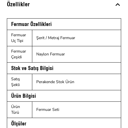
Özellikler
Fermuar Özellikleri
Fermuar
Şerit / Metraj Fermuar
Uç Tipi
Fermuar
Naylon Fermuar
Çeşidi
Stok ve Satış Bilgisi
Satış
Perakende Stok Ürün
Şekli
Ürün Bilgisi
Ürün
Fermuar Seti
Türü
Ölçüler