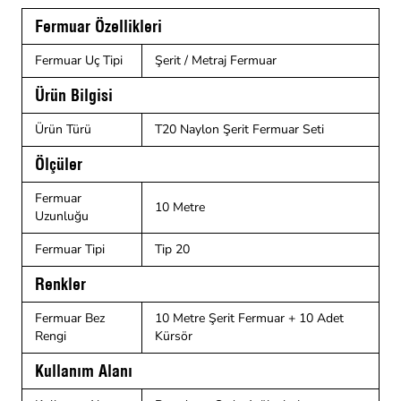
Fermuar Özellikleri
Fermuar Uç Tipi
Şerit / Metraj Fermuar
Ürün Bilgisi
Ürün Türü
T20 Naylon Şerit Fermuar Seti
Ölçüler
Fermuar
10 Metre
Uzunluğu
Fermuar Tipi
Tip 20
Renkler
Fermuar Bez
10 Metre Şerit Fermuar + 10 Adet
Rengi
Kürsör
Kullanım Alanı