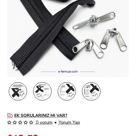
EK SORULARINIZ MI VAR?
0 yorum
•
Yorum Yap