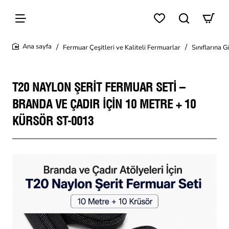
Fermuar Çeşitleri ve Kaliteli Fermuarlar
Sınıflarına 
home
T20 NAYLON ŞERIT FERMUAR SETI –
BRANDA VE ÇADIR İÇIN 10 METRE + 10
KÜRSÖR ST-0013