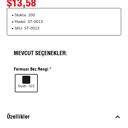
$13,58
Stokta:
200
Model:
ST-0013
SKU:
ST-0013
MEVCUT SEÇENEKLER:
Fermuar Bez Rengi
Siyah- 322
Özellikler