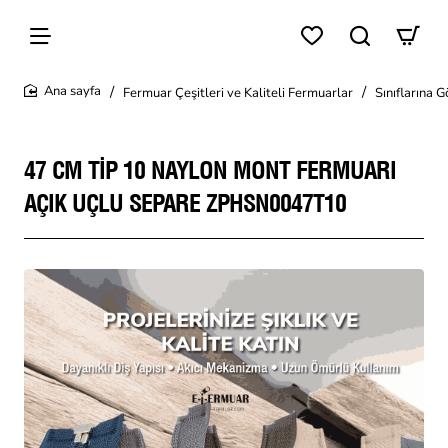
Fermuar Çeşitleri ve Kaliteli Fermuarlar
Sınıflarına 
home
47 CM TIP 10 NAYLON MONT FERMUARI
AÇIK UÇLU SEPARE ZPHSN0047T10