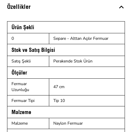
Özellikler
Ürün Şekli
0
Separe - Alttan Açılır Fermuar
Stok ve Satış Bilgisi
Satış Şekli
Perakende Stok Ürün
Ölçüler
Fermuar
47 cm
Uzunluğu
Fermuar Tipi
Tip 10
Malzeme
Malzeme
Naylon Fermuar