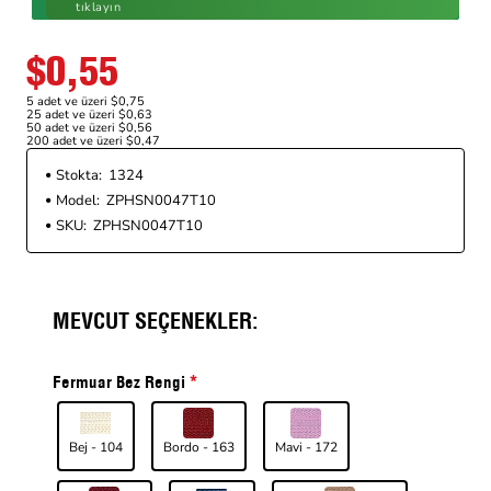
tıklayın
$0,55
5 adet ve üzeri $0,75
25 adet ve üzeri $0,63
50 adet ve üzeri $0,56
200 adet ve üzeri $0,47
Stokta:
1324
Model:
ZPHSN0047T10
SKU:
ZPHSN0047T10
MEVCUT SEÇENEKLER:
Fermuar Bez Rengi
Bej - 104
Bordo - 163
Mavi - 172